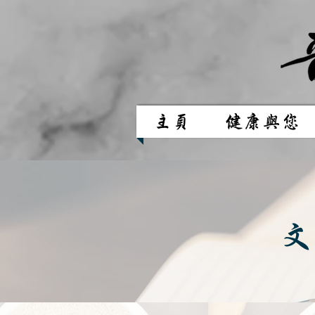
主頁
健康與您
文