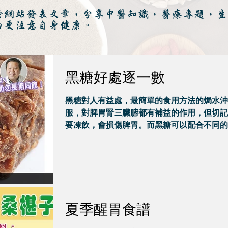
於網站發表文章，分享中醫知識，醫療專題，生
而更注意自身健康。
黑糖好處逐一數
黑糖對人有益處，最簡單的食用方法的焗水沖
服，對脾胃腎三臟腑都有補益的作用，但切記
要凍飲，會損傷脾胃。而黑糖可以配合不同的
料泡茶，有不同的療效。
夏季醒胃食譜