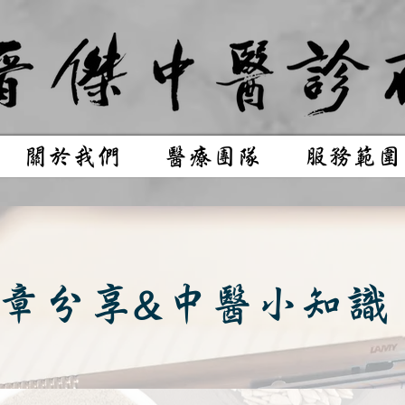
關於我們
醫療團隊
服務範圍
章分享&中醫小知識