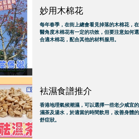
妙用木棉花
每年春季，在街上總會看見掉落的木棉花，在
醫角度木棉花有一定的功效，但要注意如何選
合適木棉花，配合其他的材料服用。
袪濕食譜推介
香港地理氣候潮濕，可以選擇一些老少咸宜的
濕茶及湯水，於適當的時間飲用，改善身體的
舒症狀。