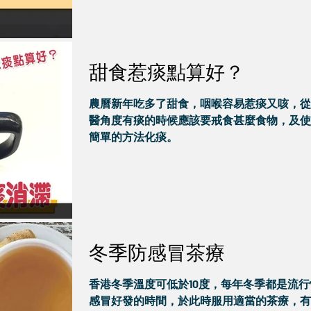
甜食惹痰點算好？
農曆新年吃多了甜食，咽喉容易惹痰又咳，從
醫角度有痰的時候應該要戒食甚麼食物，及使
簡單的方法化痰。
冬季防感冒茶療
香港冬季溫度可低於10度，每年冬季都是流行
感冒好發的時間，於此時服用適當的茶療，有