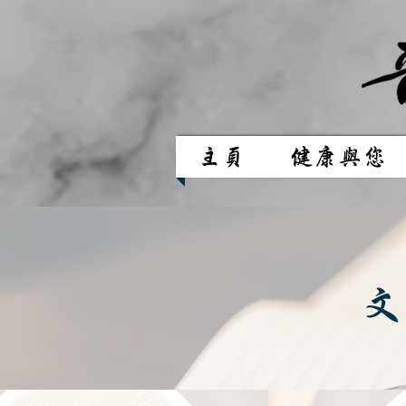
主頁
健康與您
文