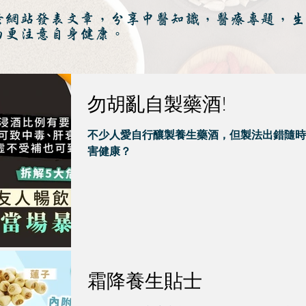
於網站發表文章，分享中醫知識，醫療專題，生
而更注意自身健康。
勿胡亂自製藥酒!
不少人愛自行釀製養生藥酒，但製法出錯隨時
害健康？
霜降養生貼士