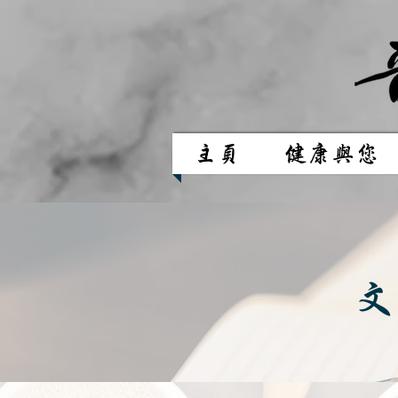
主頁
健康與您
文