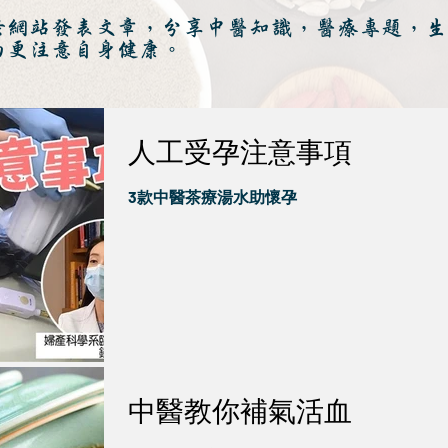
於網站發表文章，分享中醫知識，醫療專題，生
而更注意自身健康。
人工受孕注意事項
3款中醫茶療湯水助懷孕
中醫教你補氣活血