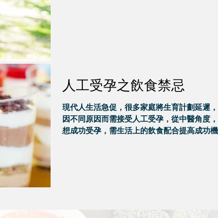
人工受孕之飲食禁忌
現代人生活急促，很多家庭將生育計劃延遲，
因不同原因而需接受人工受孕，從中醫角度，
想成功受孕，需生活上的飲食配合提高成功機
會。