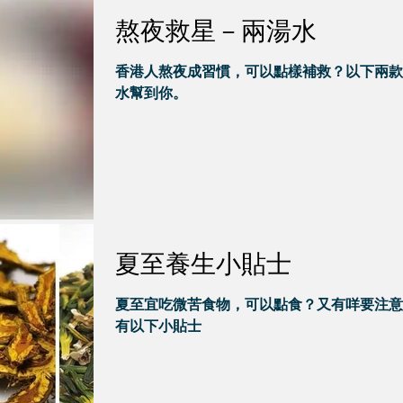
熬夜救星－兩湯水
香港人熬夜成習慣，可以點樣補救？以下兩款
水幫到你。
夏至養生小貼士
夏至宜吃微苦食物，可以點食？又有咩要注意
有以下小貼士