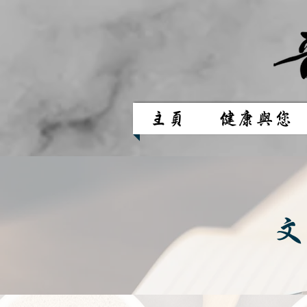
主頁
健康與您
文