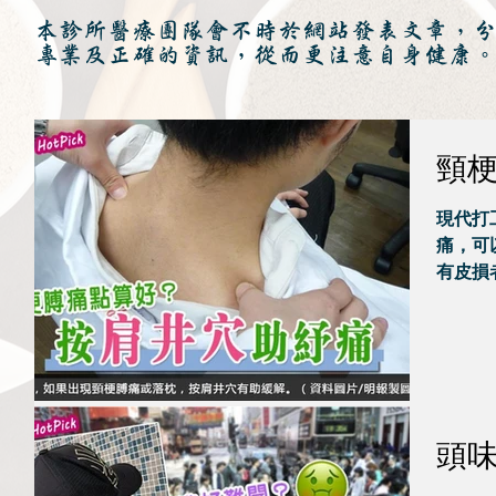
本診所醫療團隊會不時於網站發表文章，
專業及正確的資訊，從而更注意自身健康
頸
現代打
痛，可
有皮損
頭味