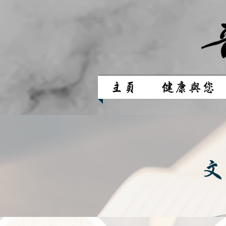
主頁
健康與您
文