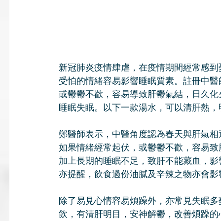
新冠肺炎疫情肆虐，在疫情期間經常感到
受怕的情緒容易影響睡眠質素。註冊中醫
或鬱鬱不歡，容易導致肝鬱氣結，日久化
睡眠失眠。以下一款湯水，可以清肝熱，
鄭醫師表示，中醫角度認為春天與肝氣相
如果情緒經常起伏，或鬱鬱不歡，容易致
加上長期的睡眠不足，致肝不能藏血，影
亦提醒，飲食過份油膩及辛辣之物亦會影
除了易見心情容易煩躁外，亦常見失眠多
飲，有清肝明目，安神解鬱，改善煩躁的