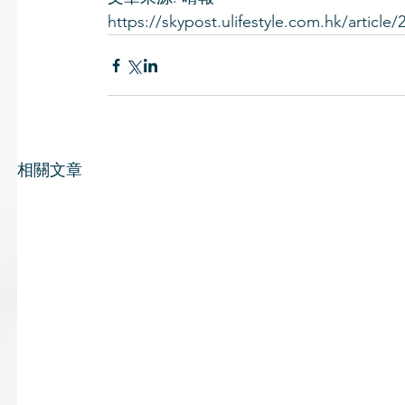
https://skypost.ulifestyle.com.hk/article/
相關文章