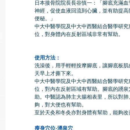
日本接骨院院長長谷慎一：「腳底充滿血
神經，促使血液回流到心臟，並有助提高
便秘。」
中大中醫學院及中大中西醫結合醫學研究
位，對身體內在反射區域非常有幫助。
使用方法：
洗澡後，用手輕輕按摩腳底，讓腳底板肌
天早上才撕下來。
中大中醫學院及中大中西醫結合醫學研究
位，對內在反射區域有幫助。腳底的踴泉
助。中醫認為肺主大腸相表里，所以對肺
夠，對大便也有幫助。
至於天灸和冬灸亦對身體有幫助，能夠改
瘦身穴位-湧泉穴