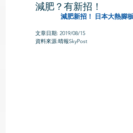
減肥？有新招！
減肥新招！ 日本大熱腳板
文章日期: 2019/08/15
資料來源:晴報SkyPost