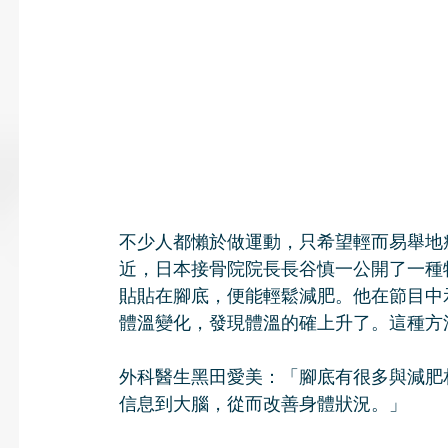
不少人都懶於做運動，只希望輕而易舉地
近，日本接骨院院長長谷慎一公開了一種
貼貼在腳底，便能輕鬆減肥。他在節目中
體溫變化，發現體溫的確上升了。這種方
外科醫生黑田愛美：「腳底有很多與減肥
信息到大腦，從而改善身體狀況。」