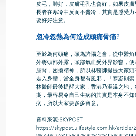
皮毛，肺好，皮膚毛孔也會好，如果皮膚
長者在寒冷中反而不覺冷，其實是感受力
要好好注意。
忽冷忽熱為何造成頭痛骨痛?
至於為何頭痛，頭為諸陽之會，從中醫角
外將頭部外露，頭部氣血受外界影響，便
腦腎，困擾精神，所以林醫師提提大家頭
走入身體，當全身都有風邪，「寒凝則聚
林醫師最後提醒大家，香港乃濕溫之地，
期，最容易令自己生病的其實是本身不知
病，所以大家要多多留意。
資料來源:SKYPOST
https://skypost.ulifestyle.com.hk/a