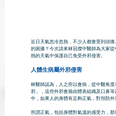
近日天氣忽冷忽熱，不少人都會受到頭痛
的困擾？今次請來林冠傑中醫師為大家從
熱的天氣中保護自己免受外邪侵害。
人體生病屬外邪侵害
林醫師認為，人之所以會病，從中醫角度
邪」，這些外邪會藉由體表組織及口鼻等
中，如果人的身體有足夠正氣，對預防外
所謂正氣，包括身體對氣溫的感受力，那