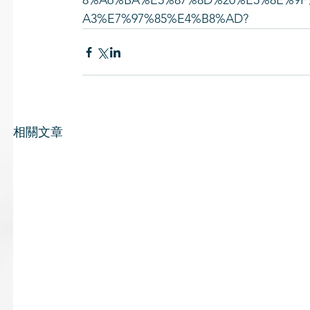
8%A6%BA%E5%87%8D%20%E5%8E%9
A3%E7%97%85%E4%B8%AD?
相關文章