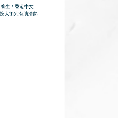
啱養生！香港中文
按太衝穴有助清熱