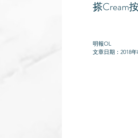
搽Crea
明報OL 
文章日期：2018年