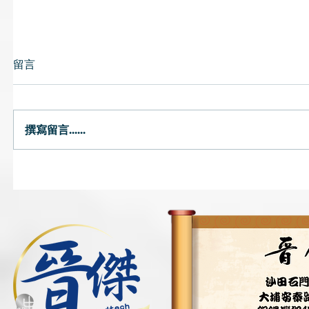
留言
中醫教路
撰寫留言......
大暑．二