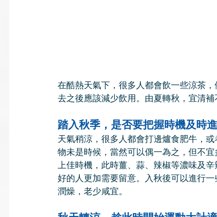
在酷熱天氣下，很多人都會飲一些涼茶，
去之後應該減少飲用。由夏轉秋，宜清補
踏入秋季，是否要把握時機及時
天氣稍涼，很多人都會打邊爐食肥牛，或
物未是時候，當然可以偶一為之，但不宜
上佳時機，此時薑、蒜、辣椒等濃味及辛
好的人更加需要留意。入秋後可以進行一
潤燥，老少咸宜。