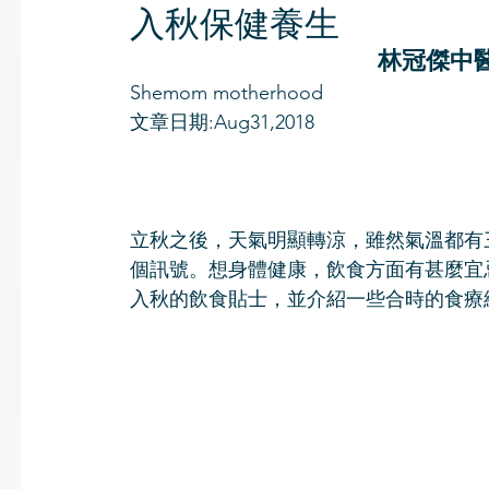
入秋保健養生
林冠傑中
Shemom motherhood
文章日期:Aug31,2018
立秋之後，天氣明顯轉涼，雖然氣溫都有
個訊號。想身體健康，飲食方面有甚麼宜
入秋的飲食貼士，並介紹一些合時的食療