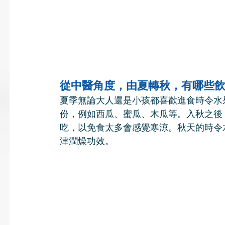
從中醫角度，由夏轉秋，有哪些
夏季無論大人還是小孩都喜歡進食時令水
份，例如西瓜、蜜瓜、木瓜等。入秋之後
吃，以免食太多會感覺寒涼。秋天的時令
津潤燥功效。