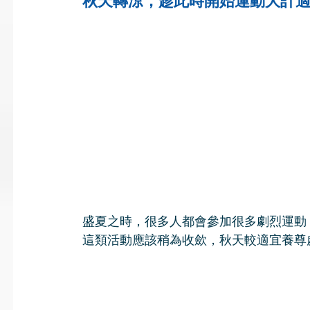
秋天轉涼，趁此時開始運動大計
盛夏之時，很多人都會參加很多劇烈運動
這類活動應該稍為收歛，秋天較適宜養尊