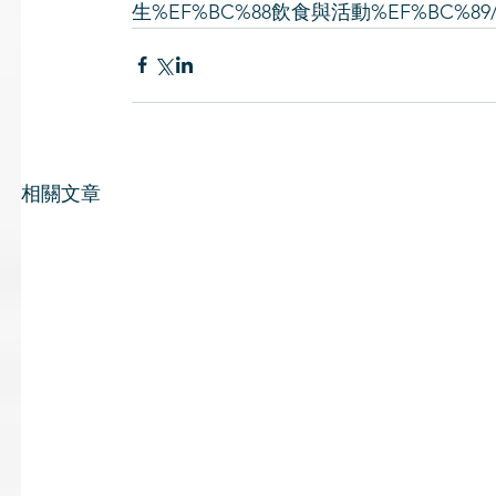
生%EF%BC%88飲食與活動%EF%BC%89
相關文章