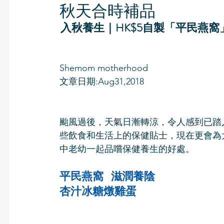
秋天合時補品
入秋養生｜HK$5自製「平民燕
Shemom motherhood
文章日期:Aug31,2018
颱風過後，天氣日漸轉涼，令人感到已踏
些飲食和生活上的保健貼士，現在更會為
中老幼一起品嚐保健養生的好處。
平民燕窩   滋潤養陰
杏汁冰糖燉雞蛋