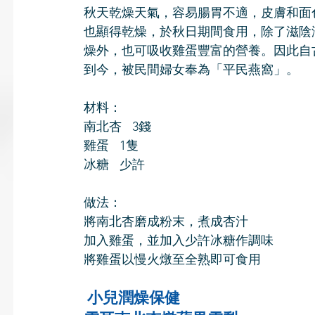
秋天乾燥天氣，容易腸胃不適，皮膚和面
也顯得乾燥，於秋日期間食用，除了滋陰
燥外，也可吸收雞蛋豐富的營養。因此自
到今，被民間婦女奉為「平民燕窩」。
材料：
南北杏   3錢
雞蛋   1隻
冰糖   少許
做法：
將南北杏磨成粉末，煮成杏汁
加入雞蛋，並加入少許冰糖作調味
將雞蛋以慢火燉至全熟即可食用
 小兒潤燥保健