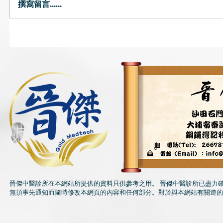
撰寫留言......
晉傑中醫診所在本網站所提供的資料只供參考之用。 晉傑中醫診所已盡力
無須事先通知而隨時修改本網頁的內容和任何部分。對於與本網站有關連的