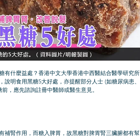
糖有什麼益處？香港中文大學香港中西醫結合醫學研究所
，說明食用黑糖5大好處，亦提醒部分人士 (如糖尿病患
黑糖前，應先諮詢註冊中醫師或醫生意見。
有補腎作用，而糖入脾胃，故黑糖對脾胃腎三臟腑都有幫