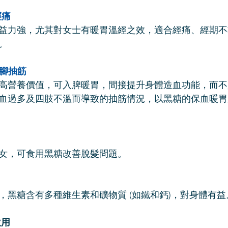
經痛
益力強，尤其對女士有暖胃溫經之效，適合經痛、經期不
。
的腳抽筋
高營養價值，可入脾暖胃，間接提升身體造血功能，而不
血過多及四肢不溫而導致的抽筋情況，以黑糖的保血暖胃
女，可食用黑糖改善脫髮問題。
，黑糖含有多種維生素和礦物質 (如鐵和鈣)，對身體有益
飲用