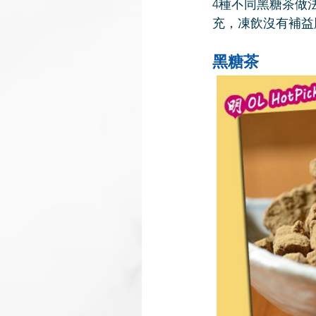
4種不同黑糖茶做
充，凍飲沒有補益
黑糖茶