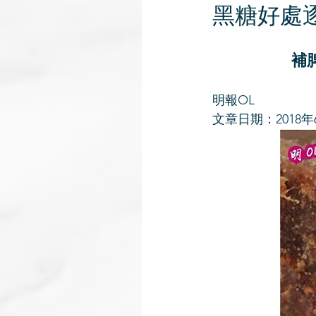
黑糖好處
補
明報OL
文章日期：2018年