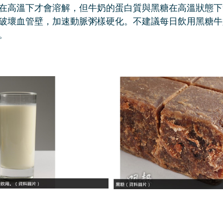
在高溫下才會溶解，但牛奶的蛋白質與黑糖在高溫狀態下
破壞血管壁，加速動脈粥樣硬化。不建議每日飲用黑糖牛
。