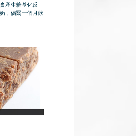
會產生糖基化反
奶，偶爾一個月飲