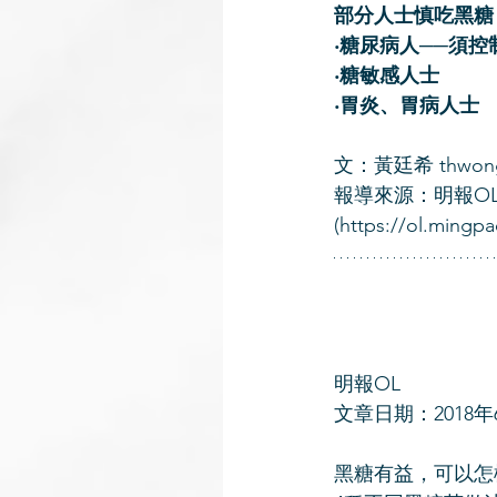
部分人士慎吃黑糖
‧糖尿病人──須
‧糖敏感人士
‧胃炎、胃病人士
文：黃廷希 thwong
報導來源：明報OL
(https://ol.ming
明報OL
文章日期：2018年
黑糖有益，可以怎