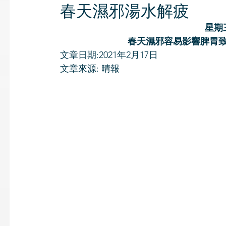
春天濕邪湯水解疲
星期
春天濕邪容易影響脾胃致
文章日期:2021年2月17日
文章來源: 晴報