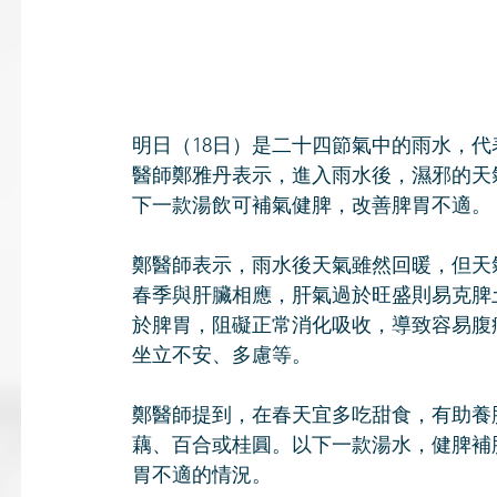
明日（18日）是二十四節氣中的雨水，
醫師鄭雅丹表示，進入雨水後，濕邪的天
下一款湯飲可補氣健脾，改善脾胃不適。
鄭醫師表示，雨水後天氣雖然回暖，但天
春季與肝臟相應，肝氣過於旺盛則易克脾
於脾胃，阻礙正常消化吸收，導致容易腹
坐立不安、多慮等。
鄭醫師提到，在春天宜多吃甜食，有助養
藕、百合或桂圓。以下一款湯水，健脾補
胃不適的情況。