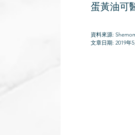
蛋黃油可
資料來源: Shemo
文章日期: 2019年