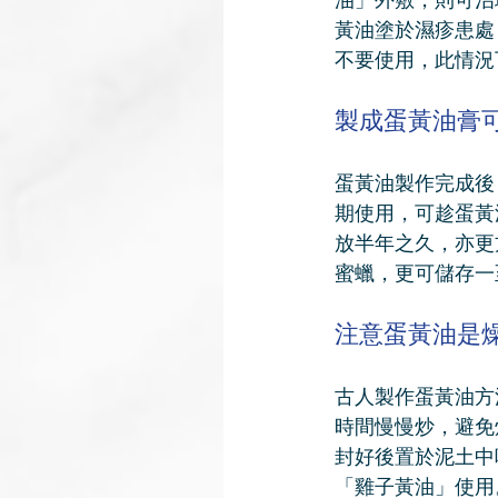
黃油塗於濕疹患處
不要使用，此情況
製成蛋黃油膏
蛋黃油製作完成後
期使用，可趁蛋黃
放半年之久，亦更
蜜蠟，更可儲存一
注意蛋黃油是
古人製作蛋黃油方
時間慢慢炒，避免
封好後置於泥土中
「雞子黃油」使用