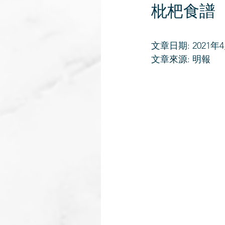
枇杷食譜
文章日期: 2021年
文章來源: 明報