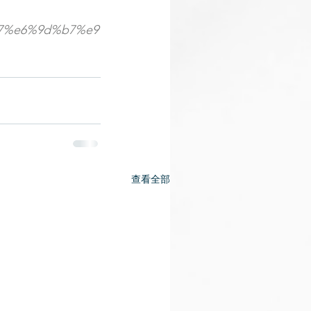
e%87%e6%9d%b7%e9
查看全部