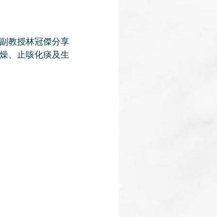
副教授林冠傑分享
燥、止咳化痰及生