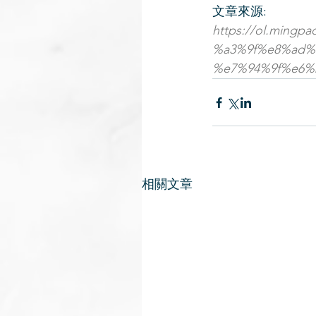
文章來源:
https://ol.ming
%a3%9f%e8%ad%
%e7%94%9f%e6%
相關文章