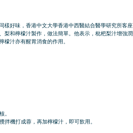
同樣好味，香港中文大學香港中西醫結合醫學研究所客座
、梨和檸檬汁製作，做法簡單。他表示，枇杷梨汁增強潤
檸檬汁亦有醒胃消食的作用。
去核。
肉用攪拌機打成蓉，再加檸檬汁，即可飲用。