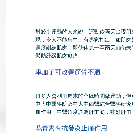
對於少運動的人來說，運動後隔天出現肌
現，令人不能集中。有專家指出，如肌肉
過度訓練肌肉，即使休息一至兩天都仍未
幫助紓緩肌肉痠痛。
車厘子可改善筋骨不適
很多人會利用周末的空餘時間做運動，但
中大中醫學院及中大中西醫結合醫學研究
血作用，中醫角度認為肝主筋，補好肝血
花青素有抗發炎止痛作用