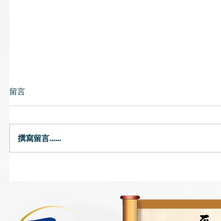
留言
消暑解鬱悶
撰寫留言......
星期三靚