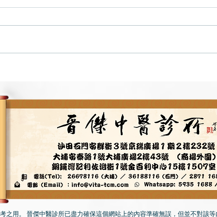
靈芝真偽要小心！
考之用。 晉傑中醫診所已盡力確保這個網站上的內容準確無誤，但並不對該等