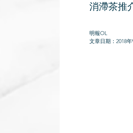
消滯茶推
明報OL
文章日期：2018年