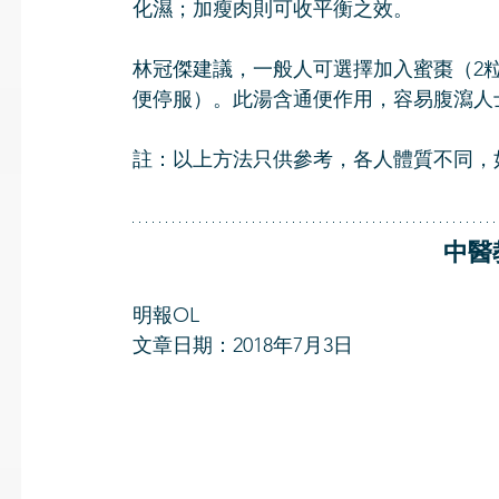
化濕；加瘦肉則可收平衡之效。
林冠傑建議，一般人可選擇加入蜜棗（2
便停服）。此湯含通便作用，容易腹瀉人
註：以上方法只供參考，各人體質不同，
 中
明報OL
文章日期：2018年7月3日