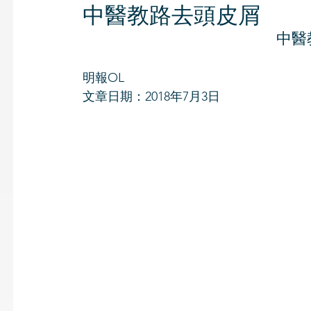
中醫教路去頭皮屑
中醫
明報OL
文章日期：2018年7月3日