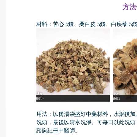
方法
材料：苦心 5錢、桑白皮 5錢、白疾藜 5錢
用法：以煲湯袋盛好中藥材料，水滾後加
洗頭，最後以清水洗淨。可每日以此洗頭
諮詢註冊中醫師。