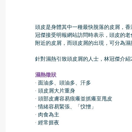
頭皮是身體其中一種最快脫落的皮屑，香
冠傑接受明報網站訪問時表示，頭皮的老
附近的皮屑，而頭皮屑的出現，可分為濕
針對濕熱引致頭皮屑的人士，林冠傑介紹
濕熱徵狀
· 面油多、頭油多、汗多
· 頭皮屑大片重身
· 頭部皮膚容易痕癢並抓癢至甩皮
· 情緒容易緊張、「忟憎」
· 肉食為主
· 經常捱夜