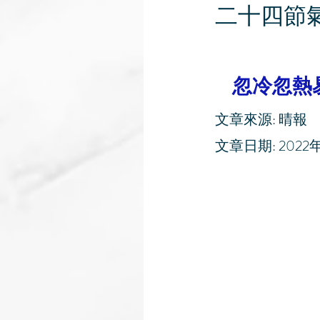
二十四節氣
忽冷忽熱
文章來源: 晴報
文章日期: 2022年