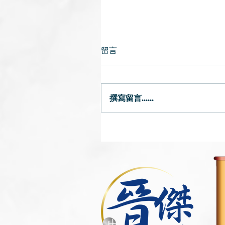
留言
撰寫留言......
立冬．二十四節氣(3)