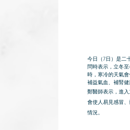
今日（7日）是二
問時表示，立冬至
時，寒冷的天氣會
補益氣血、補腎健
鄭醫師表示，進入
會使人易見感冒、
情況。