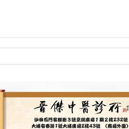
立冬．二十四節氣(2)