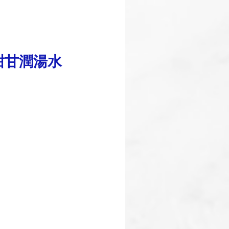
甜甘潤湯水