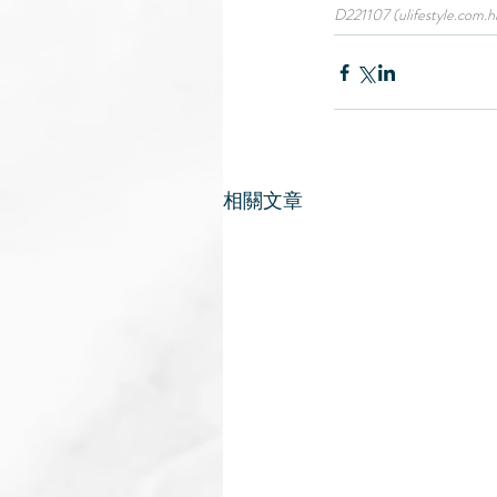
D221107 (ulifestyle.com.h
相關文章