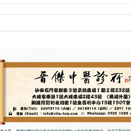
梨‧中醫食譜