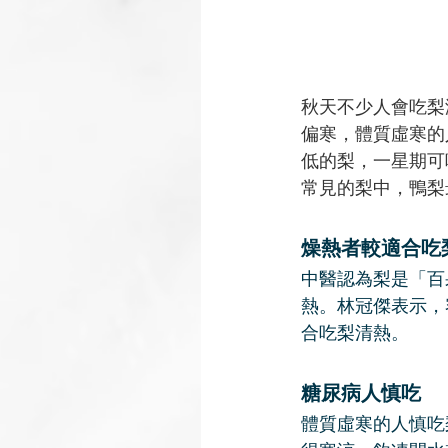
秋天不少人會吃梨
偏寒，體質虛寒的
低的梨，一星期可
常見的梨中，鴨梨
燥熱者較適合吃
中醫認為梨是「百
熱。林冠傑表示，
合吃梨清熱。
糖尿病人慎吃
體質虛寒的人慎吃