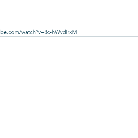
tube.com/watch?v=8c-hWvdIrxM