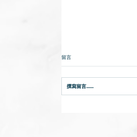
留言
如何減輕病情
撰寫留言......