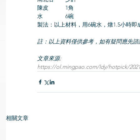
陳皮　　　1角
水　　　　6碗
製法：以上材料，用6碗水，燉1.5小時即
註：以上資料僅供參考，如有疑問應先諮
文章來源: 
https://ol.mingpao.com/ldy/hotpick/202
相關文章