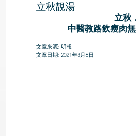
立秋靚湯
立秋
中醫教路飲瘦肉無
文章來源: 明報
文章日期: 2021年8月6日