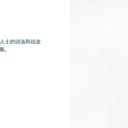
人士的頭油和頭皮
氣。