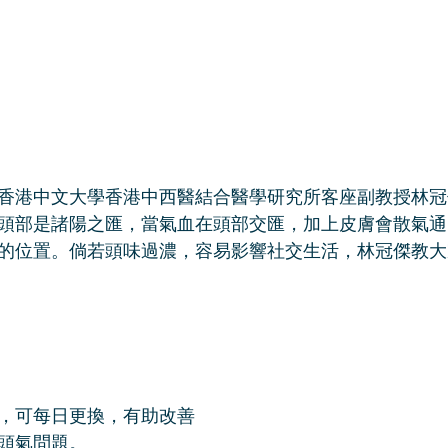
香港中文大學香港中西醫結合醫學研究所客座副教授林冠
頭部是諸陽之匯，當氣血在頭部交匯，加上皮膚會散氣通
的位置。倘若頭味過濃，容易影響社交生活，林冠傑教大
，可每日更換，有助改善
頭氣問題。