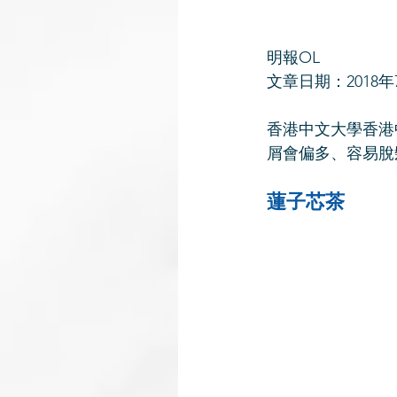
明報OL
文章日期：2018年
香港中文大學香港
屑會偏多、容易脫
蓮子芯茶