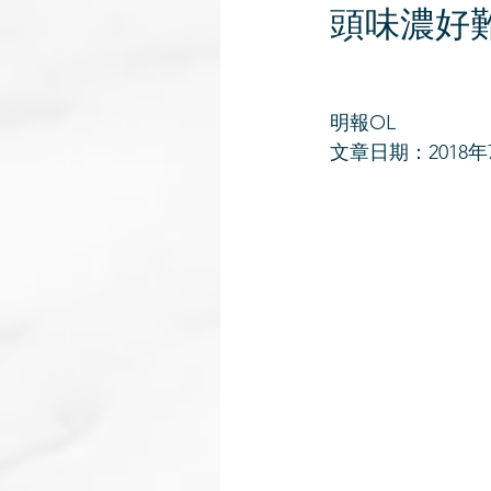
頭味濃好
明報OL
文章日期：2018年