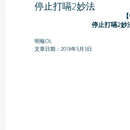
停止打嗝2妙法
【
停止打嗝2妙
明報OL
文章日期：2018年5月3日