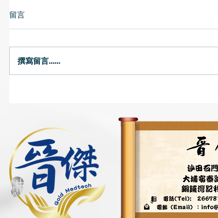
留言
中醫教路
撰寫留言......
冷氣一族