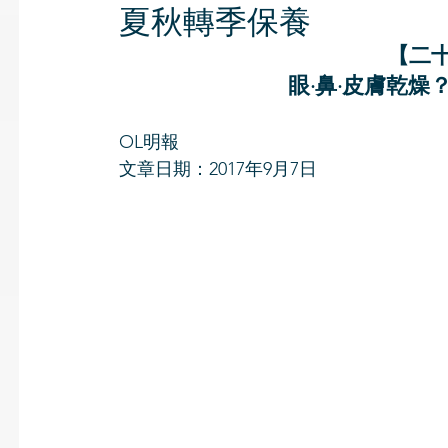
夏秋轉季保養
【二
眼·鼻·皮膚乾燥
OL明報
文章日期：2017年9月7日