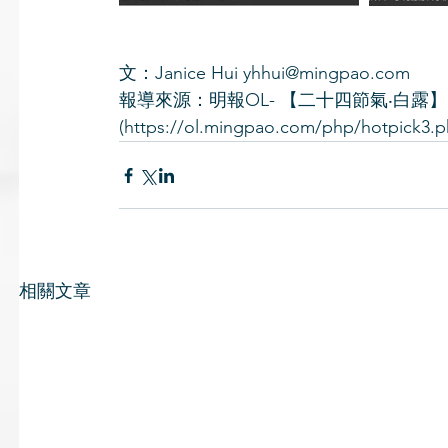
文：Janice Hui yhhui@mingpao.com
報導來源：明報OL- 【二十四節氣‧白露】
(https://ol.mingpao.com/php/hotpick3.
相關文章