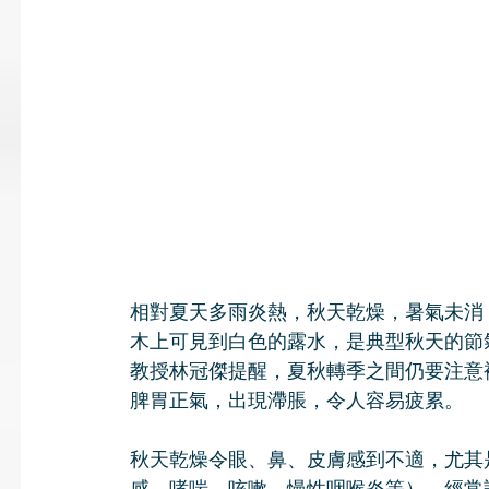
相對夏天多雨炎熱，秋天乾燥，暑氣未消
木上可見到白色的露水，是典型秋天的節
教授林冠傑提醒，夏秋轉季之間仍要注意
脾胃正氣，出現滯脹，令人容易疲累。
秋天乾燥令眼、鼻、皮膚感到不適，尤其