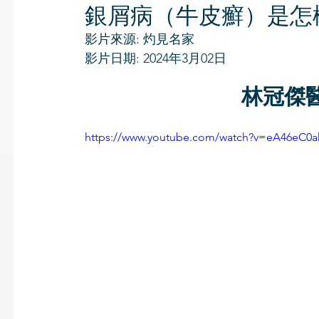
銀屑病（牛皮癬）是怎
影片來源: 灼見名家
影片日期: 2024年3月02日
林冠傑醫
https://www.youtube.com/watch?v=eA46eC0a