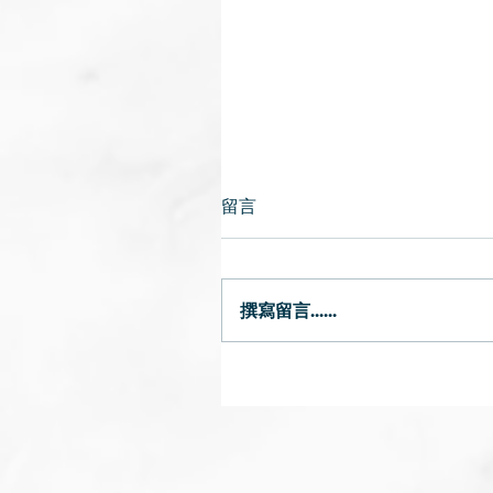
留言
秋燥
撰寫留言......