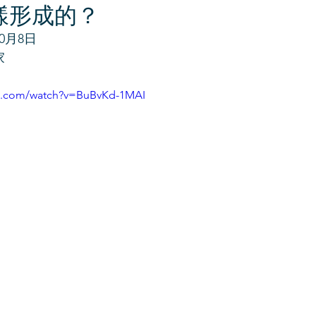
樣形成的？
10月8日
家
be.com/watch?v=BuBvKd-1MAI