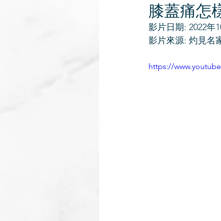
膝蓋痛怎
影片日期: 2022年
影片來源: 灼見名
https://www.youtu