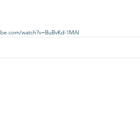
tube.com/watch?v=BuBvKd-1MAI