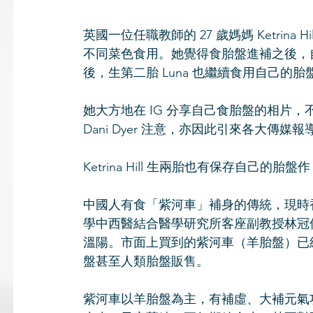
英國一位任職教師的 27 歲媽媽 Ketri
不同菜色食用。她覺得食胎盤進補之後，自己
後，生第二胎 Luna 也繼續食用自己的胎
她大方地在 IG 分享自己食胎盤的相片
Dani Dyer 注意，亦因此引來各大傳媒報
Ketrina Hill 生兩胎也有保存自
中國人有食「紫河車」補身的傳統，現時
學中西醫結合醫學研究所客座副教授林冠
溫陽。市面上買到的紫河車（羊胎盤）已
盤甚至人類胎盤販售。
紫河車以羊胎盤為主，有補虛、大補元氣