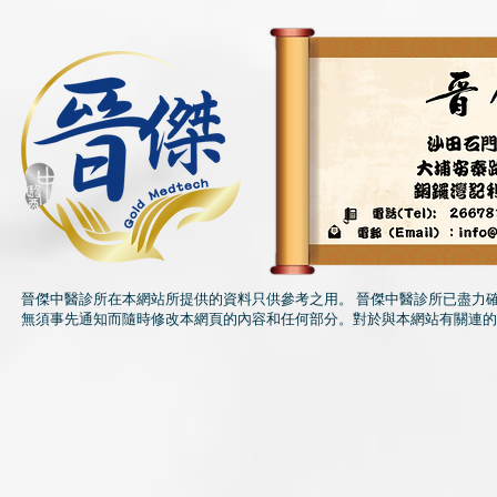
茶飲湯水
晉傑中醫診所在本網站所提供的資料只供參考之用。 晉傑中醫診所已盡力
無須事先通知而隨時修改本網頁的內容和任何部分。對於與本網站有關連的