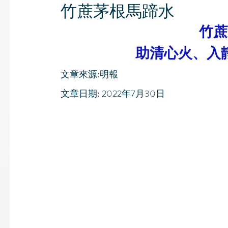
竹蔗茅根馬蹄水
竹蔗
助清心火、入
文章來源:明報
文章日期: 2022年7月30日