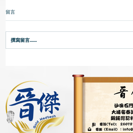
留言
蓮子芯茶
心靜自然涼
撰寫留言......