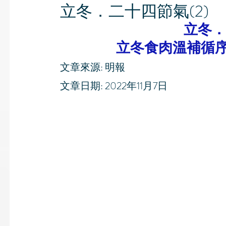
立冬．二十四節氣(2)
立冬．
立冬食肉溫補循
文章來源: 明報
文章日期: 2022年11月7日