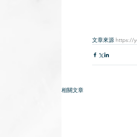
文章來源 
https:/
相關文章