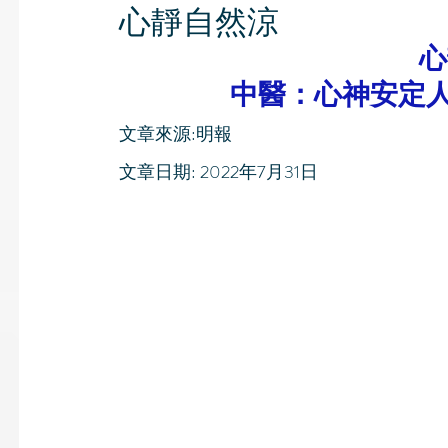
心靜自然涼
心
中醫：心神安定
文章來源:明報
文章日期: 2022年7月31日