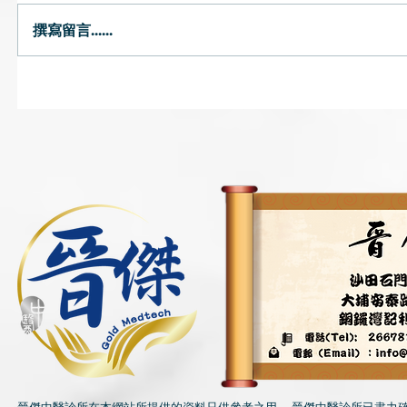
大暑天飲食
撰寫留言......
林教授-