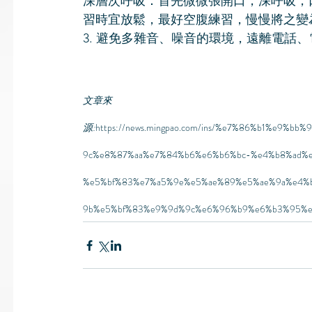
深層次呼吸：首先微微張開口，深呼吸，
習時宜放鬆，最好空腹練習，慢慢將之變
3. 避免多雜音、噪音的環境，遠離電話
文章來
源:
https://news.mingpao.com/ins/%e7%86%b1%e9%bb
9c%e8%87%aa%e7%84%b6%e6%b6%bc-%e4%b8%ad%
%e5%bf%83%e7%a5%9e%e5%ae%89%e5%ae%9a%e4
9b%e5%bf%83%e9%9d%9c%e6%96%b9%e6%b3%95%