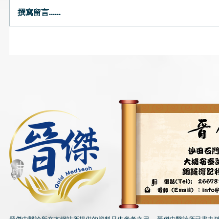
撰寫留言......
小雪．二十四節氣