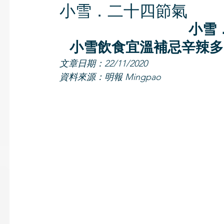
小雪．二十四節氣
小雪
小雪飲食宜溫補忌辛辣多
文章日期：22/11/2020
資料來源：明報 Mingpao