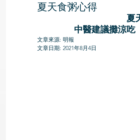
夏天食粥心得
夏
中醫建議攤涼吃
文章來源: 明報
文章日期: 2021年8月4日