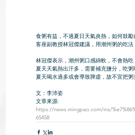
食粥有益，不過夏日天氣炎熱，如何鼓勵
客座副教授林冠傑建議，用潮州粥的吃法
林冠傑表示，潮州粥口感綿軟，不會熱吃
夏天天氣熱出汗多，需要補充鹽分，吃粥
夏天喝水過多或會導致脾虛，故不宜把粥
文：李沛姿
文章來源: 
https://news.mingpao.com/ins/%e7%86
65458