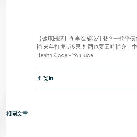
【健康開講】冬季進補吃什麼？一款平價食
補 來年打虎 #移民 外國也要因時補身｜中
Health Code - YouTube
相關文章