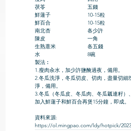
茯苓　　　　　　　　五錢
鮮蓮子　　　　　　　10-15粒
鮮百合　　　　　　　10-15粒
南北杏　　　　　　　各少許
陳皮　　　　　　　　一角
生熟薏米　　　　　　各五錢　
水　　　　　　　　　8碗　　　
製法︰
1.瘦肉汆水，加少許鹽醃過夜，備用。
2.冬瓜洗淨，冬瓜切皮、切肉，盡量切
淨，備用。
3.冬瓜（冬瓜皮、冬瓜肉、冬瓜瓤連籽）
加入鮮蓮子和鮮百合再煲15分鐘，即成。
資料來源:
https://ol.mingpao.com/ldy/hotpick/2