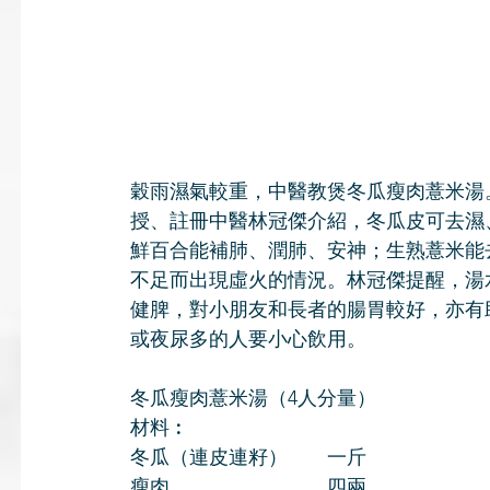
穀雨濕氣較重，中醫教煲冬瓜瘦肉薏米湯
授、註冊中醫林冠傑介紹，冬瓜皮可去濕
鮮百合能補肺、潤肺、安神；生熟薏米能
不足而出現虛火的情況。林冠傑提醒，湯水
健脾，對小朋友和長者的腸胃較好，亦有
或夜尿多的人要小心飲用。
冬瓜瘦肉薏米湯（4人分量）
材料︰
冬瓜（連皮連籽）　　一斤
瘦肉　　　　　　　　四兩