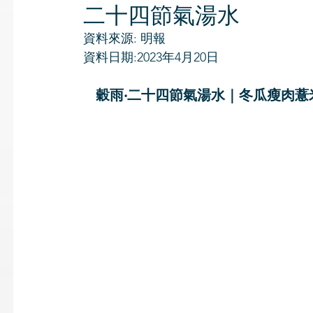
二十四節氣湯水
資料來源: 明報
資料日期:2023年4月20日
穀雨‧二十四節氣湯水｜冬瓜瘦肉