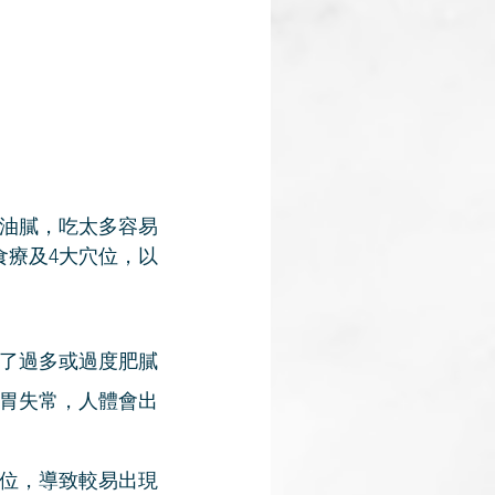
及油膩，吃太多容易
食療及4大穴位，以
了過多或過度肥膩
胃失常，人體會出
位，導致較易出現