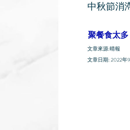
中秋節消
聚餐食太多
文章來源:晴報
文章日期: 2022年