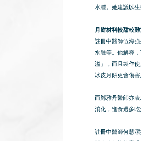
水腫。她建議以生
月餅材料較甜較難
註冊中醫師伍海強
水腫等。他解釋，
溢」，而且製作使
冰皮月餅更會傷害
而鄭雅丹醫師亦表
消化，進食過多吃
註冊中醫師何慧潔