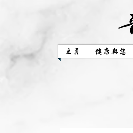
主頁
健康與您