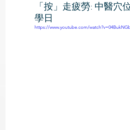
「按」走疲勞: 中醫穴位鬆
學日
https://www.youtube.com/watch?v=04BukNG