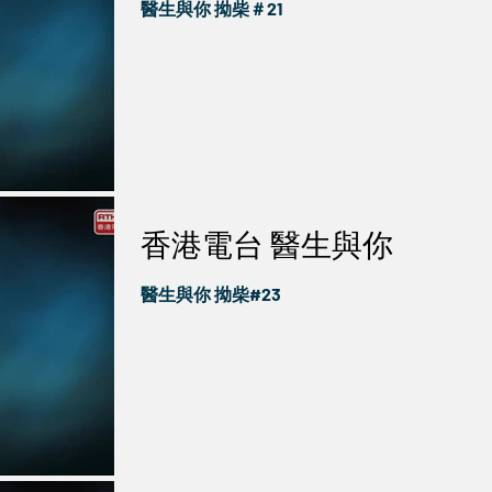
醫生與你 拗柴＃21
香港電台 醫生與你
醫生與你 拗柴#23