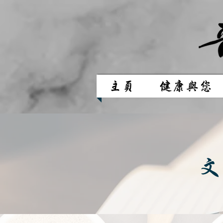
主頁
健康與您
文