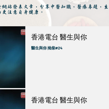
於網站發表文章，分享中醫知識，醫療專題，生
而更注意自身健康。
香港電台 醫生與你
醫生與你 拗柴#24
香港電台 醫生與你