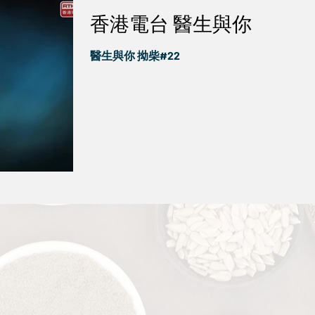
香港電台 醫生與你
醫生與你 拗柴#22