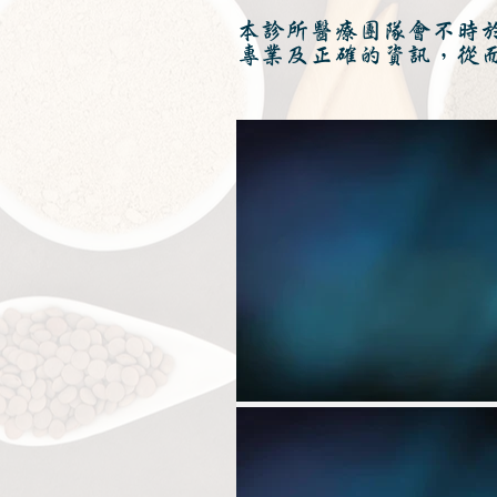
本診所醫療團隊會不時
專業及正確的資訊，從